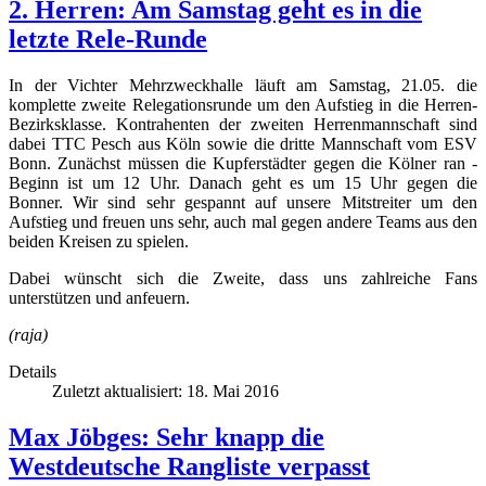
2. Herren: Am Samstag geht es in die
letzte Rele-Runde
In der Vichter Mehrzweckhalle läuft am Samstag, 21.05. die
komplette zweite Relegationsrunde um den Aufstieg in die Herren-
Bezirksklasse. Kontrahenten der zweiten Herrenmannschaft sind
dabei TTC Pesch aus Köln sowie die dritte Mannschaft vom ESV
Bonn. Zunächst müssen die Kupferstädter gegen die Kölner ran -
Beginn ist um 12 Uhr. Danach geht es um 15 Uhr gegen die
Bonner. Wir sind sehr gespannt auf unsere Mitstreiter um den
Aufstieg und freuen uns sehr, auch mal gegen andere Teams aus den
beiden Kreisen zu spielen.
Dabei wünscht sich die Zweite, dass uns zahlreiche Fans
unterstützen und anfeuern.
(raja)
Details
Zuletzt aktualisiert: 18. Mai 2016
Max Jöbges: Sehr knapp die
Westdeutsche Rangliste verpasst