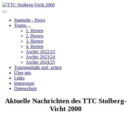
Startseite - News
Teams
1. Herren
2. Herren
3. Herren
4. Herren
Archiv 2022/23
Archiv 2023/24
Archiv 2024/25
Trainingshalle und -zeiten
Über uns
Links
Impressum
Datenschutz
Aktuelle Nachrichten des TTC Stolberg-
Vicht 2000