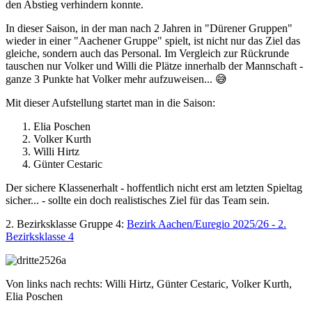
den Abstieg verhindern konnte.
In dieser Saison, in der man nach 2 Jahren in "Dürener Gruppen"
wieder in einer "Aachener Gruppe" spielt, ist nicht nur das Ziel das
gleiche, sondern auch das Personal. Im Vergleich zur Rückrunde
tauschen nur Volker und Willi die Plätze innerhalb der Mannschaft -
ganze 3 Punkte hat Volker mehr aufzuweisen... 😅
Mit dieser Aufstellung startet man in die Saison:
Elia Poschen
Volker Kurth
Willi Hirtz
Günter Cestaric
Der sichere Klassenerhalt - hoffentlich nicht erst am letzten Spieltag
sicher... - sollte ein doch realistisches Ziel für das Team sein.
2. Bezirksklasse Gruppe 4:
Bezirk Aachen/Euregio 2025/26 - 2.
Bezirksklasse 4
Von links nach rechts: Willi Hirtz, Günter Cestaric, Volker Kurth,
Elia Poschen