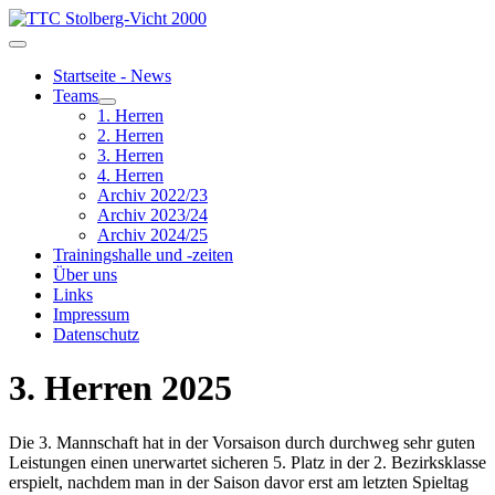
Startseite - News
Teams
1. Herren
2. Herren
3. Herren
4. Herren
Archiv 2022/23
Archiv 2023/24
Archiv 2024/25
Trainingshalle und -zeiten
Über uns
Links
Impressum
Datenschutz
3. Herren 2025
Die 3. Mannschaft hat in der Vorsaison durch durchweg sehr guten
Leistungen einen unerwartet sicheren 5. Platz in der 2. Bezirksklasse
erspielt, nachdem man in der Saison davor erst am letzten Spieltag