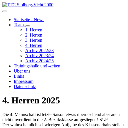
Startseite - News
Teams
1. Herren
2. Herren
3. Herren
4. Herren
Archiv 2022/23
Archiv 2023/24
Archiv 2024/25
Trainingshalle und -zeiten
Über uns
Links
Impressum
Datenschutz
4. Herren 2025
Die 4. Mannschaft ist letzte Saison etwas überraschend aber auch
nicht unverdient in die 2. Bezirksklasse aufgestiegen! 🎉🎉
Der wahrscheinlich schwierigen Aufgabe des Klassenerhalts stellen