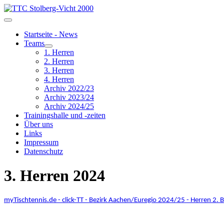
Startseite - News
Teams
1. Herren
2. Herren
3. Herren
4. Herren
Archiv 2022/23
Archiv 2023/24
Archiv 2024/25
Trainingshalle und -zeiten
Über uns
Links
Impressum
Datenschutz
3. Herren 2024
myTischtennis.de - click-TT - Bezirk Aachen/Euregio 2024/25 - Herren 2. B