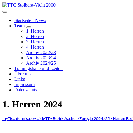
Startseite - News
Teams
1. Herren
2. Herren
3. Herren
4. Herren
Archiv 2022/23
Archiv 2023/24
Archiv 2024/25
Trainingshalle und -zeiten
Über uns
Links
Impressum
Datenschutz
1. Herren 2024
myTischtennis.de - click-TT - Bezirk Aachen/Euregio 2024/25 - Herren Bez