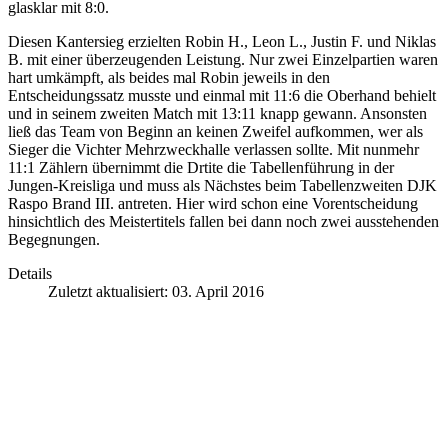
glasklar mit 8:0.
Diesen Kantersieg erzielten Robin H., Leon L., Justin F. und Niklas
B. mit einer überzeugenden Leistung. Nur zwei Einzelpartien waren
hart umkämpft, als beides mal Robin jeweils in den
Entscheidungssatz musste und einmal mit 11:6 die Oberhand behielt
und in seinem zweiten Match mit 13:11 knapp gewann. Ansonsten
ließ das Team von Beginn an keinen Zweifel aufkommen, wer als
Sieger die Vichter Mehrzweckhalle verlassen sollte. Mit nunmehr
11:1 Zählern übernimmt die Drtite die Tabellenführung in der
Jungen-Kreisliga und muss als Nächstes beim Tabellenzweiten DJK
Raspo Brand III. antreten. Hier wird schon eine Vorentscheidung
hinsichtlich des Meistertitels fallen bei dann noch zwei ausstehenden
Begegnungen.
Details
Zuletzt aktualisiert: 03. April 2016