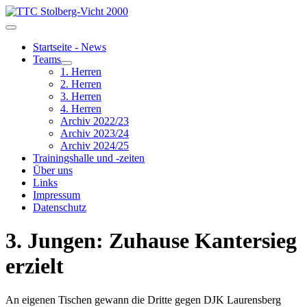
Startseite - News
Teams
1. Herren
2. Herren
3. Herren
4. Herren
Archiv 2022/23
Archiv 2023/24
Archiv 2024/25
Trainingshalle und -zeiten
Über uns
Links
Impressum
Datenschutz
3. Jungen: Zuhause Kantersieg
erzielt
An eigenen Tischen gewann die Dritte gegen DJK Laurensberg